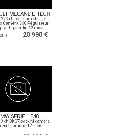
ULT MEGANE E-TECH
 220 ch optimum charge
o Caméra 360 Régulateur
ptatif garantie 12 mois
20 980 €
000
MW SERIE 1 F40
09 ch DKG7 pack M caméra
recul garantie 12 mois