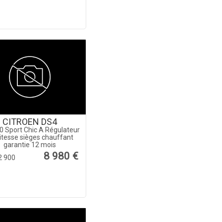
CITROEN DS4
0 Sport Chic A Régulateur
itesse sièges chauffant
garantie 12 mois
8 980 €
2 900