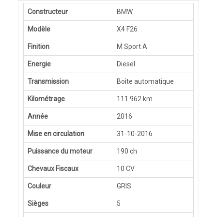
Constructeur
BMW
Modèle
X4 F26
Finition
M Sport A
Energie
Diesel
Transmission
Boîte automatique
Kilométrage
111 962 km
Année
2016
Mise en circulation
31-10-2016
Puissance du moteur
190 ch
Chevaux Fiscaux
10 CV
Couleur
GRIS
Sièges
5