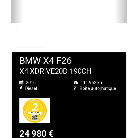
BMW X4 F26
X4 XDRIVE20D 190CH
2016
111 962 km
Diesel
Boîte automatique
24 980 €