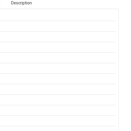
t
Description