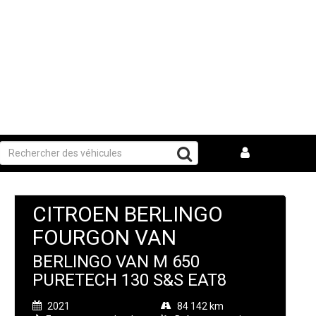
CITROEN BERLINGO
FOURGON VAN
BERLINGO VAN M 650
PURETECH 130 S&S EAT8
2021
84 142 km