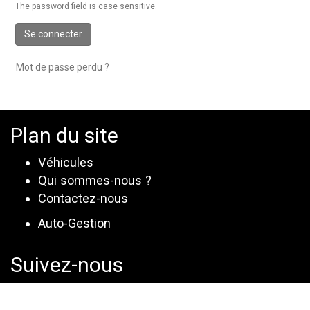
The password field is case sensitive.
Se connecter
Mot de passe perdu ?
Plan du site
Véhicules
Qui sommes-nous ?
Contactez-nous
Auto-Gestion
Suivez-nous